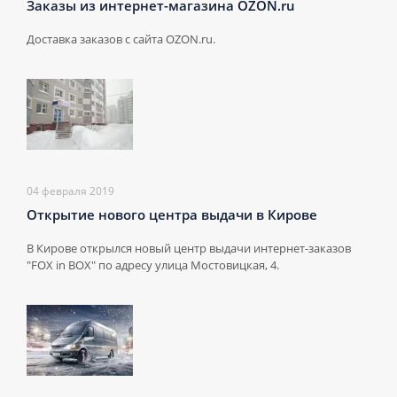
Заказы из интернет-магазина OZON.ru
Доставка заказов с сайта OZON.ru.
04 февраля 2019
Открытие нового центра выдачи в Кирове
В Кирове открылся новый центр выдачи интернет-заказов
"FOX in BOX" по адресу улица Мостовицкая, 4.