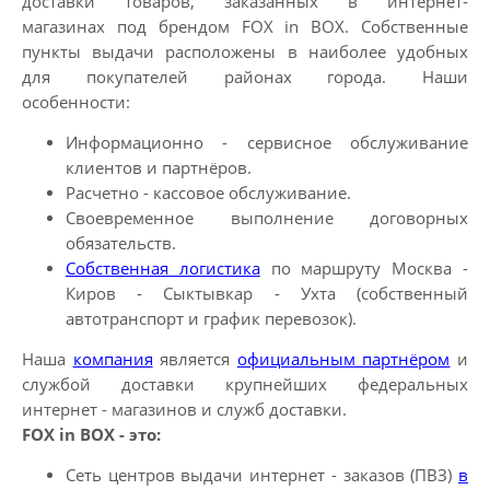
доставки товаров, заказанных в интернет-
магазинах под брендом FOX in BOX. Собственные
пункты выдачи расположены в наиболее удобных
для покупателей районах города. Наши
особенности:
Информационно - сервисное обслуживание
клиентов и партнёров.
Расчетно - кассовое обслуживание.
Своевременное выполнение договорных
обязательств.
Собственная логистика
по маршруту Москва -
Киров - Сыктывкар - Ухта (собственный
автотранспорт и график перевозок).
Наша
компания
является
официальным партнёром
и
службой доставки крупнейших федеральных
интернет - магазинов и служб доставки.
FOX in BOX - это:
Сеть центров выдачи интернет - заказов (ПВЗ)
в