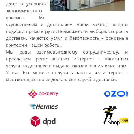
даже
в условиях
экономического
кризиса. Мы
осуществляем и доставляем Ваши мечты, вещи
и
подарки прямо в руки. Возможности выбора, скорость
доставки, качество услуг и безопасность – основные
критерии нашей работы.
Мы рады взаимовыгодному сотрудничеству, и
предлагаем региональным интернет - магазинам
услуги по доставке и выдаче заказов вашим клиентам.
У нас Вы можете получить заказы из интернет -
магазинов, которые доставляют службы доставки: